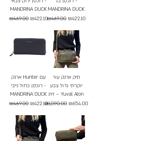
רוכסן בג׳ -
רוכסן ירוק צבאי׳ -
MANDRINA DUCK
MANDRINA DUCK
Regular Price
Sale Price
Regular Price
Sale Price
₪469.00
₪422.10
₪469.00
₪422.10
Free Shipping
Free Shipping
תיק ארנק עור
ארנק Hunter עם
יוקרתי גדול צבע
רוכסן כחול נייבי -
MANDRINA DUCK
זית – Yuval Alon
Regular Price
Sale Price
Regular Price
Sale Price
₪469.00
₪422.10
₪1,090.00
₪654.00
Free Shipping
Free Shipping