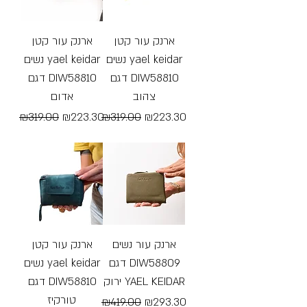
ארנק עור קטן
ארנק עור קטן
נשים yael keidar
נשים yael keidar
דגם DIW58810
דגם DIW58810
צהוב
אדום
Regular Price
Sale Price
Regular Price
Sale Price
₪319.00
₪223.30
₪319.00
₪223.30
Free Shipping
Free Shipping
ארנק עור נשים
ארנק עור קטן
דגם DIW58809
נשים yael keidar
ירוק YAEL KEIDAR
דגם DIW58810
טורקיז
Regular Price
Sale Price
₪419.00
₪293.30