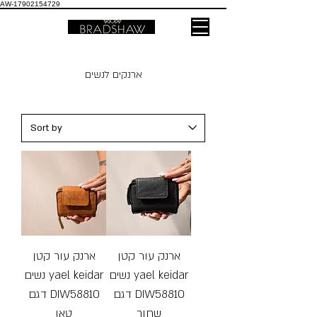
AW-17902154729
ארנקים לנשים
ארנק עור קטן
ארנק עור קטן
נשים yael keidar
נשים yael keidar
דגם DIW58810
דגם DIW58810
שחור
טאן