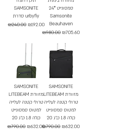
מזוודה בינונית
תיק רחצה
SAMSONITE
סמסונייט 24″
סדרת urbyfiy
Samsonite
Beauhaven
Regular Price
Sale Price
₪240.00
₪192.00
Regular Price
Sale Price
₪980.00
₪705.60
Free Shipping
Free Shipping
SAMSONITE
SAMSONITE
LITEBEAM מזוודת
LITEBEAM מזוודת
טרולי קטנה לעלייה
טרולי קטנה לעלייה
למטוס סמסונייט
למטוס סמסונייט
קלה 1.8 ק"ג 20
קלה 1.8 ק"ג 20
Regular Price
Sale Price
Regular Price
Sale Price
₪790.00
₪632.00
₪790.00
₪632.00