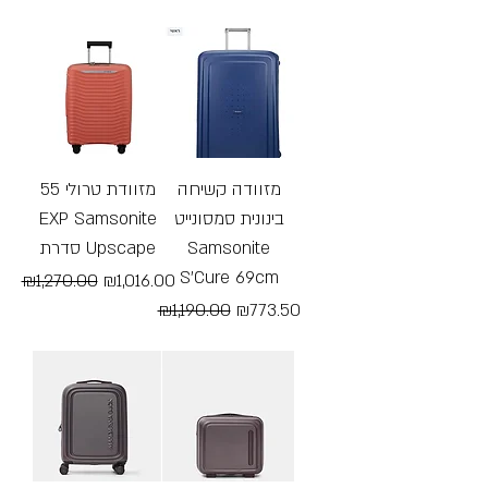
Free Shipping
Free Shipping
מזוודה קשיחה
מזוודת טרולי 55
EXP Samsonite
בינונית סמסונייט
סדרת Upscape
Samsonite
S’Cure 69cm
Regular Price
Sale Price
₪1,270.00
₪1,016.00
Regular Price
Sale Price
₪1,190.00
₪773.50
Free Shipping
Free Shipping