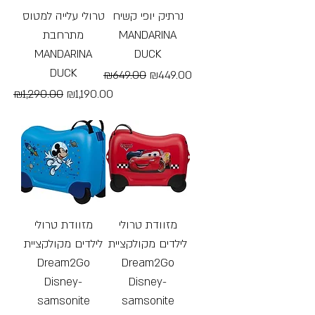
נרתיק יופי קשיח
טרולי עלייה למטוס
מתרחבת
MANDARINA
MANDARINA
DUCK
DUCK
Regular Price
Sale Price
₪649.00
₪449.00
Regular Price
Sale Price
₪1,290.00
₪1,190.00
Free Shipping
Free Shipping
מזוודת טרולי
מזוודת טרולי
לילדים מקולקציית
לילדים מקולקציית
Dream2Go
Dream2Go
Disney-
Disney-
samsonite
samsonite