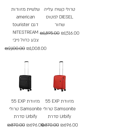
טרולי קשיח עלייה
שלשיית מזוודות
american
למטוס DIESEL
שחור
tourister דגם
NITESTREAM
Regular Price
Sale Price
₪1,895.00
₪1,516.00
צבע כחול נייבי
Free Shipping
Regular Price
Sale Price
₪2,100.00
₪1,008.00
Free Shipping
55 EXP מזוודת
55 EXP מזוודת
טרולי Samsonite
טרולי Samsonite
סדרת Urbify
סדרת Urbify
Regular Price
Sale Price
Regular Price
Sale Price
₪870.00
₪696.00
₪870.00
₪696.00