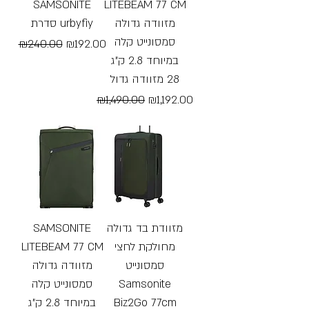
SAMSONITE
LITEBEAM 77 CM
מזוודה גדולה
סדרת urbyfiy
סמסונייט קלה
Regular Price
Sale Price
₪240.00
₪192.00
במיוחד 2.8 ק"ג
Free Shipping
28 מזוודה גדול
Regular Price
Sale Price
₪1,490.00
₪1,192.00
Free Shipping
SAMSONITE
מזוודת בד גדולה
LITEBEAM 77 CM
מחולקת לחצי
סמסונייט
מזוודה גדולה
סמסונייט קלה
Samsonite
במיוחד 2.8 ק"ג
Biz2Go 77cm