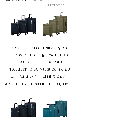
Out of stock
Free Shipping
חאקי -שלישיית
כחול נייבי- שלישיית
מזוודות אמריקן
מזוודות אמריקן
טוריסטר
טוריסטר
Nitestream סט 3
Nitestream סט 3
חלקים מתרחב
חלקים מתרחב
Regular Price
Sale Price
Regular Price
Sale Price
₪2,100.00
₪1,008.00
₪2,100.00
₪1,008.00
Free Shipping
Free Shipping