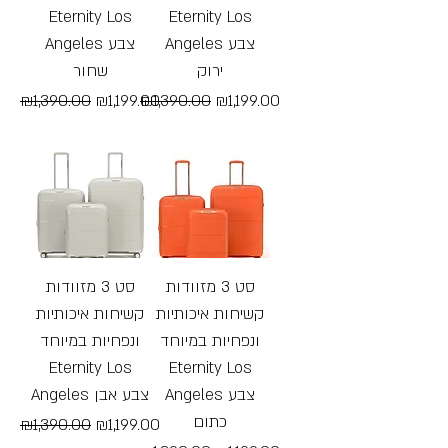
Eternity Los
Eternity Los
Angeles צבע
Angeles צבע
ירוק
שחור
Regular Price
Sale Price
Regular Price
Sale Price
₪1,390.00
₪1,199.00
₪1,390.00
₪1,199.00
Free Shipping
Free Shipping
סט 3 מזוודות
סט 3 מזוודות
קשיחות איכותיות
קשיחות איכותיות
ונפחיות במיוחד
ונפחיות במיוחד
Eternity Los
Eternity Los
Angeles צבע
Angeles צבע אבן
כתום
Regular Price
Sale Price
₪1,390.00
₪1,199.00