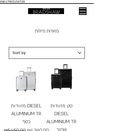
AW-17902154729
מזוודות גדולות
סט מזוודות
מזוודות DIESEL
ALUMINIUM TR
DIESEL
כסף
ALUMINIUM TR
שחור
Regular Price
Sale Price
₪5,450.00
₪4,360.00