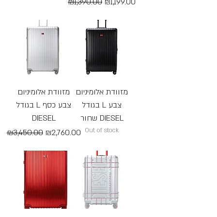
Regular Price
Sale Price
₪1,390.00
₪1,199.00
Free Shipping
Free Shipping
מזוודת אלומיניום
מזוודת אלומיניום
בגודל L צבע
בגודל L צבע כסף
DIESEL
שחור DIESEL
Out of stock
Regular Price
Sale Price
₪3,450.00
₪2,760.00
Free Shipping