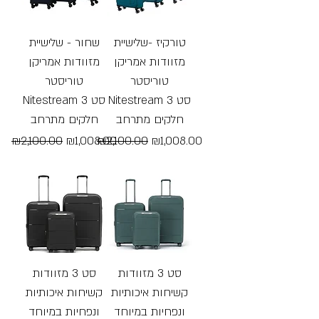
טורקיז -שלישיית
שחור - שלישיית
מזוודות אמריקן
מזוודות אמריקן
טוריסטר
טוריסטר
Nitestream סט 3
Nitestream סט 3
חלקים מתרחב
חלקים מתרחב
Regular Price
Sale Price
Regular Price
Sale Price
₪2,100.00
₪1,008.00
₪2,100.00
₪1,008.00
Free Shipping
Free Shipping
סט 3 מזוודות
סט 3 מזוודות
קשיחות איכותיות
קשיחות איכותיות
ונפחיות במיוחד
ונפחיות במיוחד