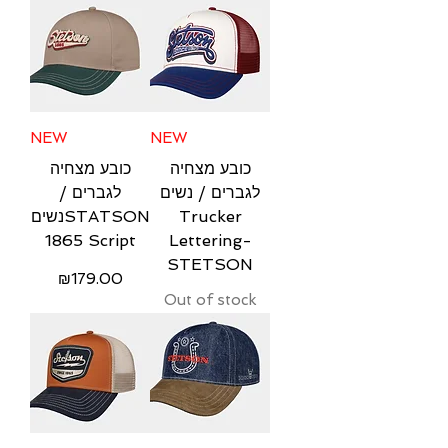
NEW
NEW
כובע מצחיה
כובע מצחיה
לגברים / נשים
לגברים /
נשיםSTATSON
Trucker
1865 Script
Lettering-
STETSON
Price
₪179.00
Out of stock
Free Shipping