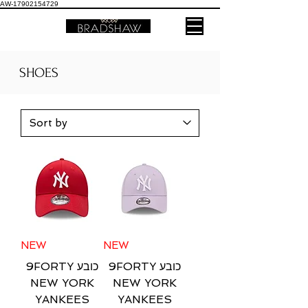
AW-17902154729
SHOES
NEW
NEW
9FORTY כובע
9FORTY כובע
NEW YORK
NEW YORK
YANKEES
YANKEES