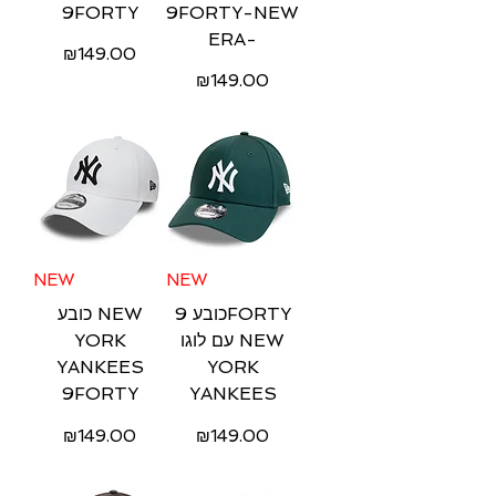
9FORTY
9FORTY-NEW
ERA-
Price
₪149.00
Price
₪149.00
Free Shipping
Free Shipping
NEW
NEW
כובע 9FORTY
כובע NEW
YORK
עם לוגו NEW
YANKEES
YORK
9FORTY
YANKEES
Price
Price
₪149.00
₪149.00
Free Shipping
Free Shipping