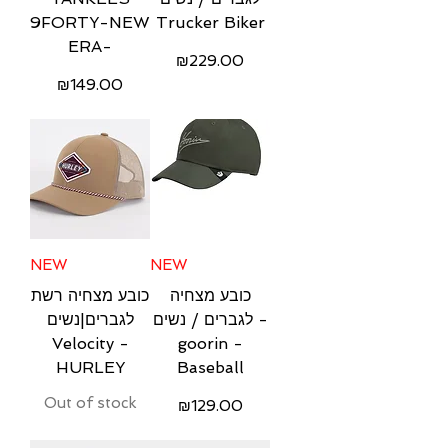
9FORTY-NEW
Trucker Biker
ERA-
Price
₪229.00
Price
₪149.00
Free Shipping
Free Shipping
NEW
NEW
כובע מצחיה
כובע מצחיה רשת
לגברים / נשים -
לגברים|נשים
Velocity -
goorin -
HURLEY
Baseball
Out of stock
Price
₪129.00
Free Shipping