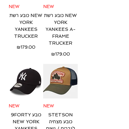
NEW
NEW
כובע רשת NEW
כובע רשת NEW
YORK
YORK
YANKEES
YANKEES A-
TRUCKER
FRAME
TRUCKER
Price
₪179.00
Price
₪179.00
Free Shipping
Free Shipping
NEW
NEW
9FORTY כובע
STETSON‎
NEW YORK
כובע מצחיה
YANKEES
לגברים / נשים