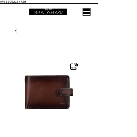
AW-17902154729