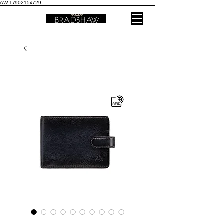
AW-17902154729