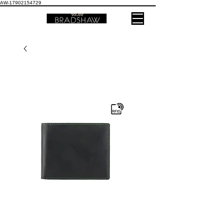
AW-17902154729