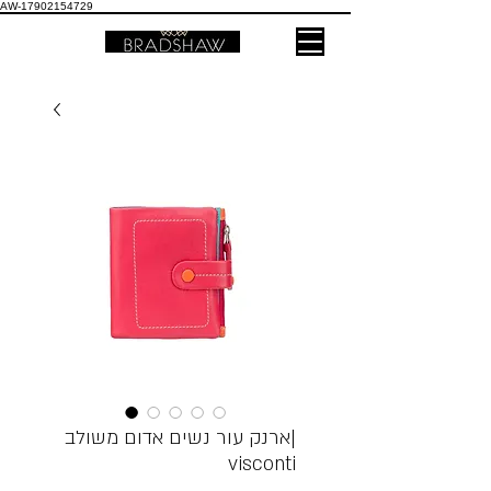
AW-17902154729
ארנק עור נשים אדום משולב|
visconti