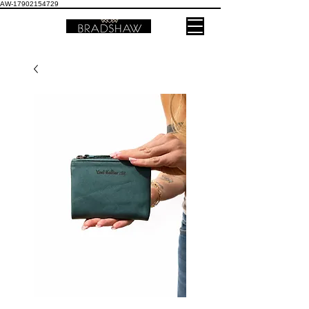
AW-17902154729