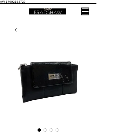
AW-17902154729