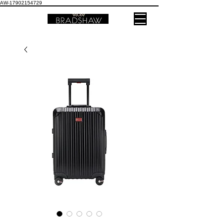
AW-17902154729