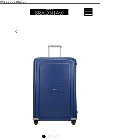
AW-17902154729