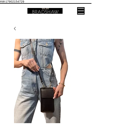
AW-17902154729