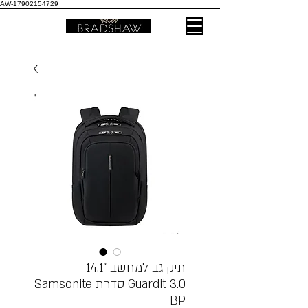
AW-17902154729
תיק גב למחשב “14.1
Samsonite סדרת Guardit 3.0
BP