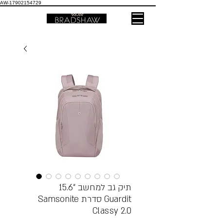
AW-17902154729
תיק גב למחשב “15.6
Samsonite סדרת Guardit
Classy 2.0