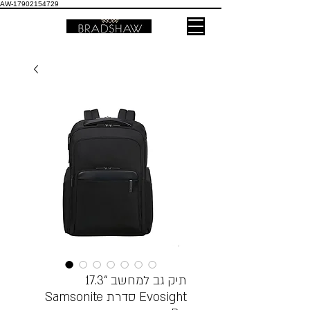
AW-17902154729
תיק גב למחשב “17.3
Samsonite סדרת Evosight