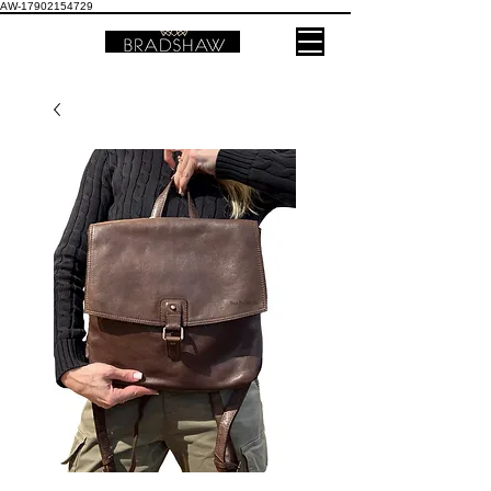
AW-17902154729