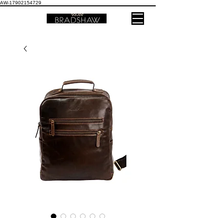
AW-17902154729