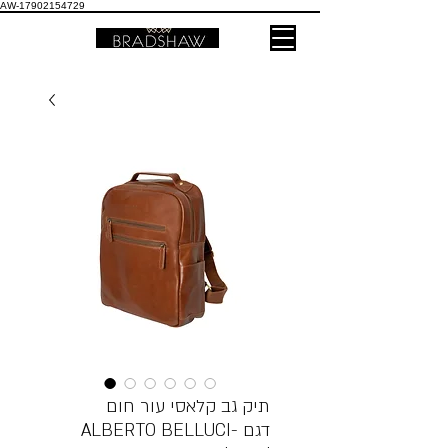
AW-17902154729
תיק גב קלאסי עור חום
ALBERTO BELLUCI- דגם