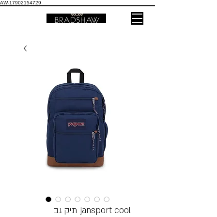
AW-17902154729
תיק גב jansport cool