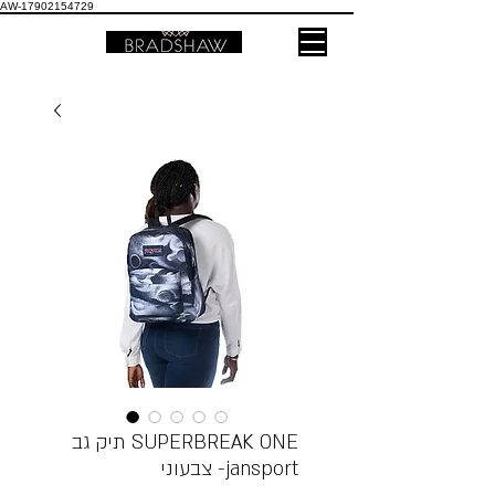
AW-17902154729
תיק גב SUPERBREAK ONE
צבעוני -jansport