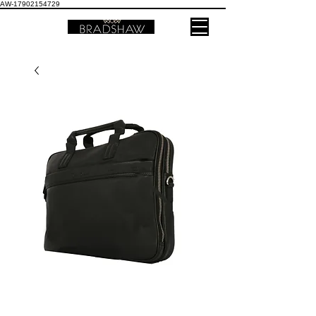
AW-17902154729