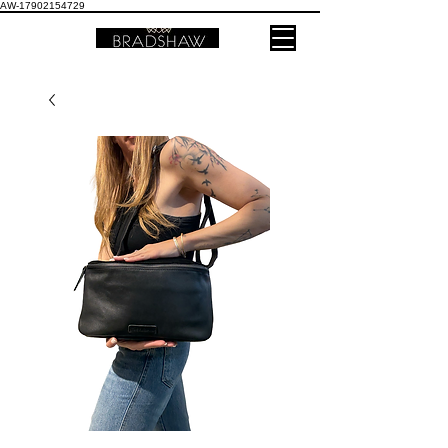
AW-17902154729