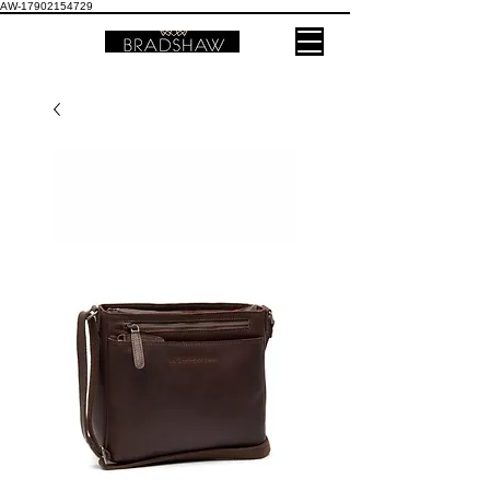
AW-17902154729