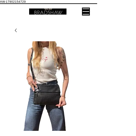
AW-17902154729