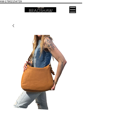
AW-17902154729