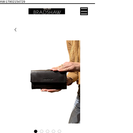
AW-17902154729