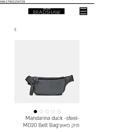
AW-17902154729
Mandarina duck -steel-
MD20 Belt Bagתיק פאוץ׳