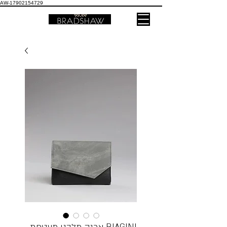
AW-17902154729