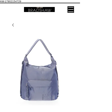
AW-17902154729