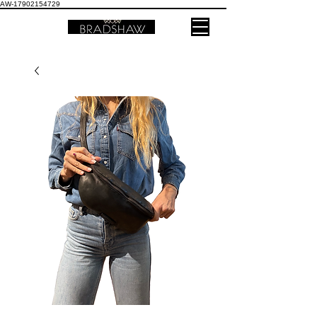
AW-17902154729