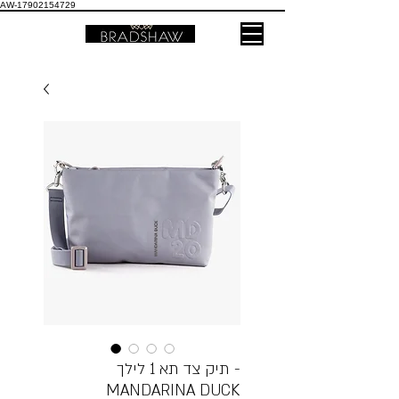
AW-17902154729
תיק צד תא 1 לילך -
MANDARINA DUCK