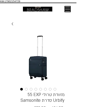
AW-17902154729
55 EXP מזוודת טרולי
Samsonite סדרת Urbify