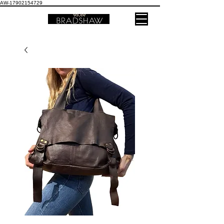
AW-17902154729