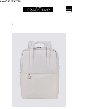
AW-17902154729