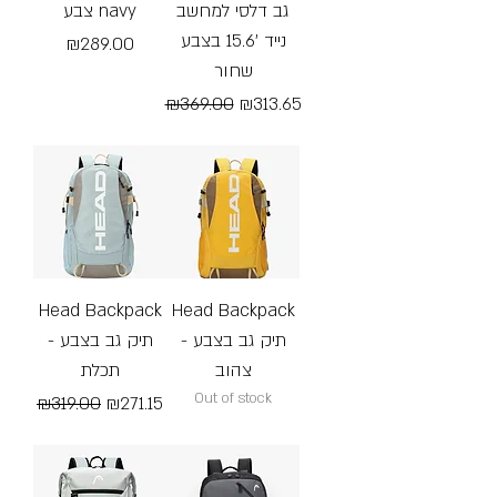
גב דלסי למחשב
צבע navy
נייד '15.6 בצבע
Price
₪289.00
שחור
Free Shipping
Regular Price
Sale Price
₪369.00
₪313.65
Free Shipping
Head Backpack
Head Backpack
- תיק גב בצבע
- תיק גב בצבע
צהוב
תכלת
Out of stock
Regular Price
Sale Price
₪319.00
₪271.15
Free Shipping