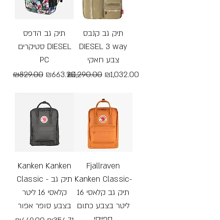
תיק גב קנבס
תיק גב הדפס
סטיקרים DIESEL
DIESEL 3 way
PC
צבע חאקי
Regular Price
Sale Price
Regular Price
Sale Price
₪829.00
₪663.20
₪1,290.00
₪1,032.00
Free Shipping
Free Shipping
Kanken Kanken
Fjallraven
Classic - תיק גב
Kanken Classic-
תיק גב קלאסי 16
קלאסי 16 ליטר
ליטר בצבע כתום
בצבע סופר אפור
ספייסי
Regular Price
Sale Price