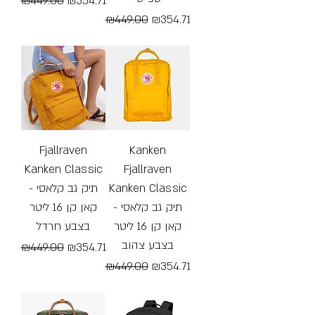
₪449.00
₪354.71
Regular Price
Sale Price
₪449.00
₪354.71
Free Shipping
Free Shipping
Fjallraven
Kanken
Kanken Classic
Fjallraven
- תיק גב קלאסי
Kanken Classic
- תיק גב קלאסי
קאן קן 16 ליטר
קאן קן 16 ליטר
בצבע חרדל
בצבע צהוב
Regular Price
Sale Price
₪449.00
₪354.71
Regular Price
Sale Price
₪449.00
₪354.71
Free Shipping
Free Shipping