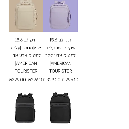
תיק גב 15.6
תיק גב 15.6
אינץ|מחשב|עלייה
אינץ|מחשב|עלייה
למטוס צבע לילך
למטוס צבע אבן
|AMERICAN
|AMERICAN
TOURISTER
TOURISTER
Regular Price
Sale Price
Regular Price
Sale Price
₪329.00
₪296.10
₪329.00
₪296.10
Free Shipping
Free Shipping