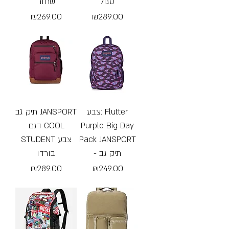
סגול
שחור
Price
Price
₪269.00
₪289.00
Free Shipping
Free Shipping
צבע: Flutter
תיק גב JANSPORT
דגם COOL
Purple Big Day
STUDENT צבע
Pack JANSPORT
- תיק גב
בורדו
Price
Price
₪289.00
₪249.00
Free Shipping
Free Shipping