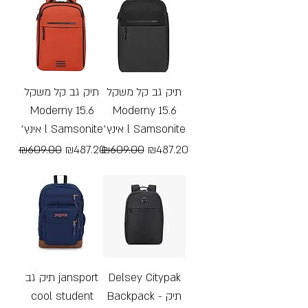
תיק גב קל משקל
תיק גב קל משקל
Moderny 15.6
Moderny 15.6
אינץ׳ l Samsonite
אינץ׳ l Samsonite
Regular Price
Sale Price
Regular Price
Sale Price
₪609.00
₪487.20
₪609.00
₪487.20
Free Shipping
Free Shipping
תיק גב jansport
Delsey Citypak
cool student
Backpack - תיק