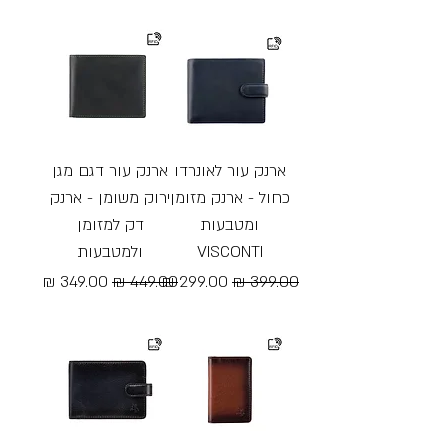
Free Shipping
Free Shipping
ארנק עור לאונרדו
ארנק עור דגם מגן
כחול - ארנק מזומן
ירוק משומן - ארנק
ומטבעות
דק למזומן
VISCONTI
ולמטבעות
מחיר רגיל
מחיר מבצע
מחיר רגיל
מחיר מבצע
Free Shipping
Free Shipping