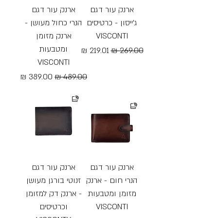
ארנק עור דגם
ארנק עור דגם
ג'ייסון - כרטיסים
הנרי כחול מעושן -
VISCONTI
ארנק מזומן
ומטבעות
מחיר רגיל
מחיר מבצע
VISCONTI
Free Shipping
מחיר רגיל
מחיר מבצע
Free Shipping
ארנק עור דגם
ארנק עור דגם
הנרי חום - ארנק
זנוטי בורגן מעושן
מזומן ומטבעות
- ארנק דק למזומן
VISCONTI
וכרטיסים