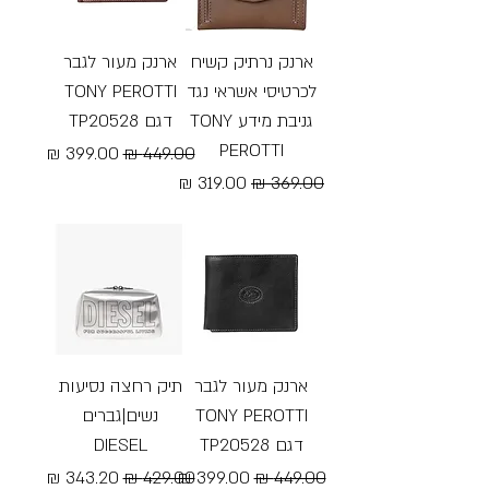
ארנק נרתיק קשיח
ארנק מעור לגבר
לכרטיסי אשראי נגד
TONY PEROTTI
גניבת מידע TONY
דגם TP20528
PEROTTI
מחיר רגיל
מחיר מבצע
מחיר רגיל
מחיר מבצע
Free Shipping
Free Shipping
ארנק מעור לגבר
תיק רחצה נסיעות
TONY PEROTTI
נשים|גברים
דגם TP20528
DIESEL
מחיר רגיל
מחיר מבצע
מחיר רגיל
מחיר מבצע