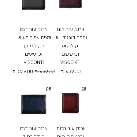
ארנק עור דגם
ארנק עור דגם
וספה בורגנדי ווש
וספה אפור מעושן
דק למזומן
דק למזומן
וכרטיסים
וכרטיסים
VISCONTI
VISCONTI
מחיר
מחיר רגיל
מחיר מבצע
Free Shipping
Free Shipping
ארנק עור מזומן
ארנק עור דגם
וכרטיסים חום
רונלד כחול