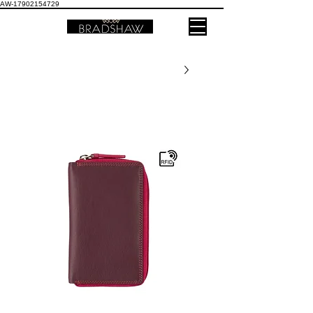
AW-17902154729