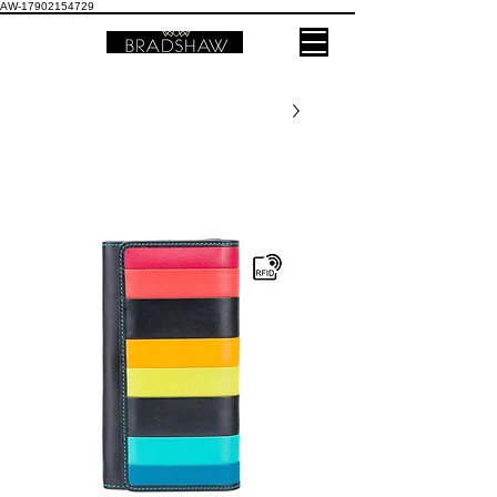
AW-17902154729