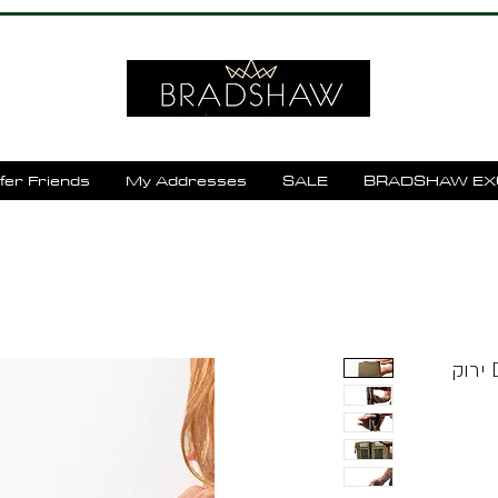
fer Friends
My Addresses
SALE
BRADSHAW EX
ארנק עור נשים דגם DIW58809 ירוק