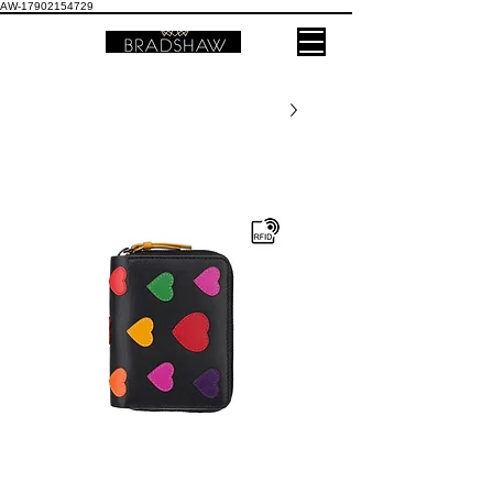
AW-17902154729