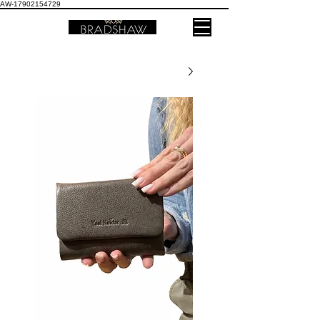
AW-17902154729