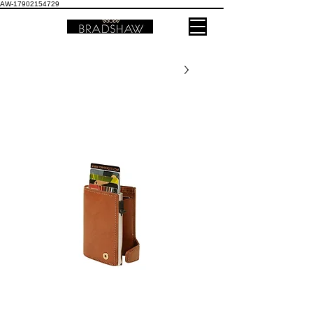
AW-17902154729