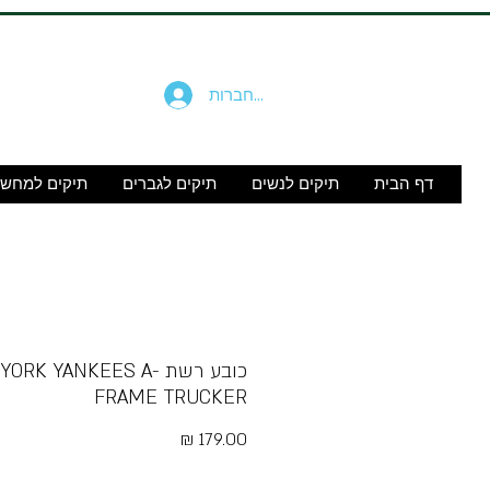
להתחברות
דף הבית
תיקים לנשים
תיקים לגברים
תיקים למחש
כובע רשת ORK YANKEES A
FRAME TRUCKER
מחיר
Free Shipping