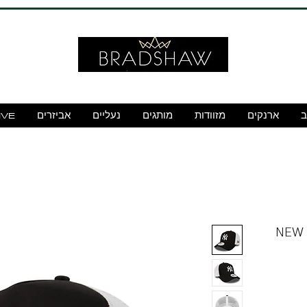
ב
ארנקים
מזוודות
מותגים
נעליים
אביזרים
IVE
NEW Y-