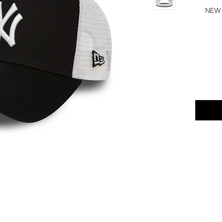
NEW Y
,לוגו ניו ארה