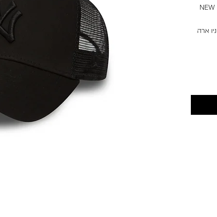
ז, לוגו ניו ארה