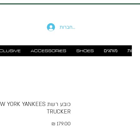
להתחברות
זוודות
מותגים
SHOES
ACCESSORIES
CLUSIVE
כובע רשת  YORK YANKEES
TRUCKER
מחיר
Free Shipping