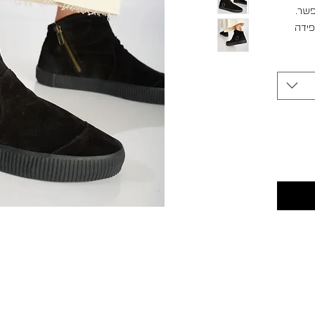
פשר.
פידה
לא מומלץ
ות זמן