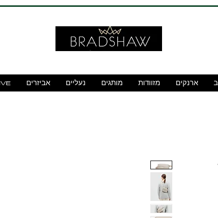
ב
ארנקים
מזוודות
מותגים
נעליים
אביזרים
IVE