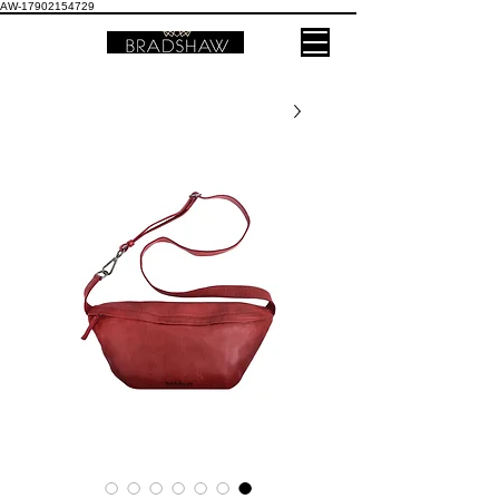
AW-17902154729