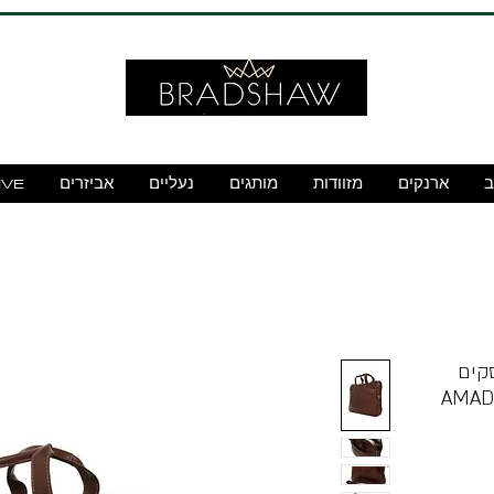
ב
ארנקים
מזוודות
מותגים
נעליים
אביזרים
IVE
B תיק עסקים