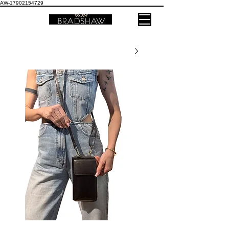
AW-17902154729